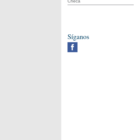
Checa
Síganos