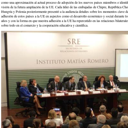
como una aproximación al actual proceso de adopción de los nuevos países miembros e identif
visión de la futura ampliación de la UE. Cada líder de las embajadas de Chipre, República Che
Hungría y Polonia posteriormente presentó a la audiencia detalles sobre los momentos clave de 
adhesión de estos países a la UE en aspectos como el desarrollo económico y social durante lo
años y con la forma en que nuestra adhesión a la UE ha repercutido en las relaciones bilateral
sobre todo en el comercio y la cooperación educativa y científica.