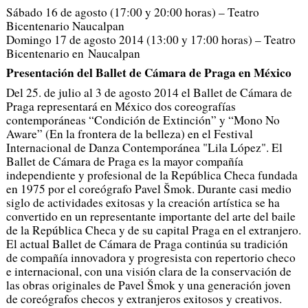
Sábado 16 de agosto (17:00 y 20:00 horas) – Teatro
Bicentenario Naucalpan
Domingo 17 de agosto 2014 (13:00 y 17:00 horas) – Teatro
Bicentenario en Naucalpan
Presentación del Ballet de Cámara de Praga en México
Del 25. de julio al 3 de agosto 2014 el Ballet de Cámara de
Praga representará en México dos coreografías
contemporáneas “Condición de Extinción” y “Mono No
Aware” (En la frontera de la belleza) en el Festival
Internacional de Danza Contemporánea "Lila López". El
Ballet de Cámara de Praga es la mayor compañía
independiente y profesional de la República Checa fundada
en 1975 por el coreógrafo Pavel Šmok. Durante casi medio
siglo de actividades exitosas y la creación artística se ha
convertido en un representante importante del arte del baile
de la República Checa y de su capital Praga en el extranjero.
El actual Ballet de Cámara de Praga continúa su tradición
de compañía innovadora y progresista con repertorio checo
e internacional, con una visión clara de la conservación de
las obras originales de Pavel Šmok y una generación joven
de coreógrafos checos y extranjeros exitosos y creativos.