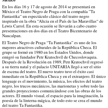
En los días 16 y 17 de agosto de 2014 se presentará en
México el Teatro Negro de Praga con la compañía ”Ta
Fantastika“ un espectáculo clásico del teatro negro
inspirado en la obra “Alicia en el País de las Maravillas“ de
Lewis Carrol. En esta ocasión se llevarán a cabo cuatro
presentaciones en dos días en el Teatro Bicentenario de
Naucalpan.
El Teatro Negro de Praga “Ta Fantastika” es uno de los
mayores atractivos culturales de la República Checa. El
grupo se formó en 1980 en los Estados Unidos, donde
emigró su fundador Petr Kratochvíl de Checoslovaquia.
Después de la Revolución en 1989, Petr Kratochvil regresó
a su tierra natal y el palacio UNITARIA llegó a ser el sitio
de escena del teatro. El nuevo teatro tuvo el éxito casi
inmediato en la República Checa y en el extranjero. El único
lenguaje es el movimiento, la música, los efectos del teatro
negro, los trucos mecánicos, las marionetas y sobre todo las
grandes proyecciones comunicándose con las obras de los
actores. El mundo visual, el espacio para la imaginación, la
poesía de la linterna mágica, de todo esto se crea el mundo
del teatro Ta Fantastika.