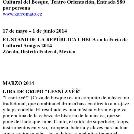
Cultural del Bosque, Teatro Orientación, Entrada $80
por persona
www.karromato.cz
17 de mayo – 1 de junio 2014
EL STAND DE LA REPÚBLICA CHECA en la Feria de
Cultural Amigas 2014
Zócalo, Distrito Federal, México
MARZO 2014
GIRA DE GRUPO "LESNÍ ZVĚŘ"
“Lesní zvěř“ (Caza de bosque) es un conjunto de música no
tradicional, que combina el drum'n'bass en directo a nu-jazz
y la psicodelia. El resultado es una música vibrante que va
por encima de la cabeza de historia de la música, que se
pone del lado que sube. Canto, el ruido de superficie, loops,
instrumentos en vivo, trompeta, batería y claves para actuar
como socios iguales -las palabras o melodías tienen el