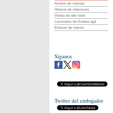
Archivo de noticias
Historia de relaciones
Visitas de alto nivel
Laureados de Gratias agit
Enlaces de interés
Síganos
Twitter del embajador