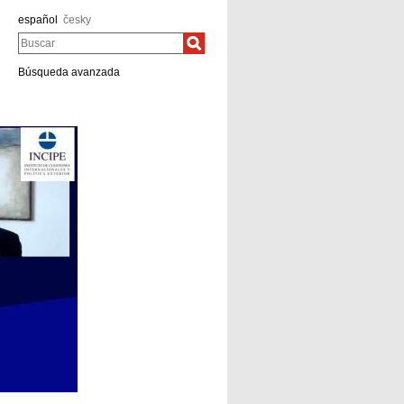
español
česky
Buscar
Búsqueda avanzada