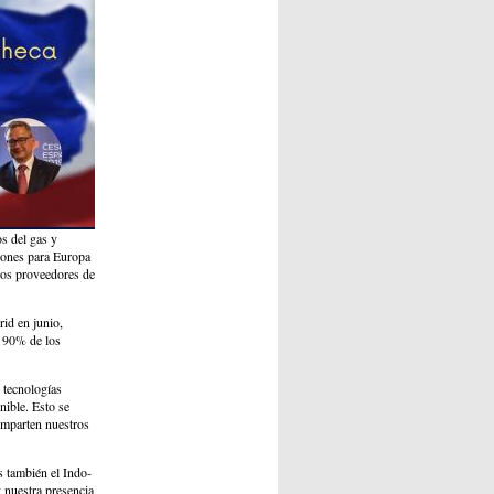
os del gas y
ciones para Europa
vos proveedores de
id en junio,
r 90% de los
 tecnologías
nible. Esto se
comparten nuestros
s también el Indo-
 nuestra presencia