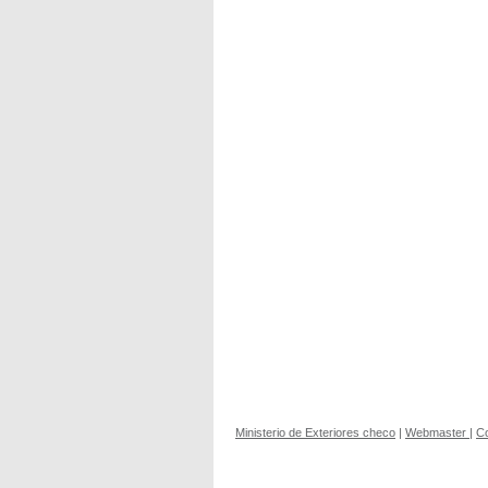
Ministerio de Exteriores checo
|
Webmaster
|
C