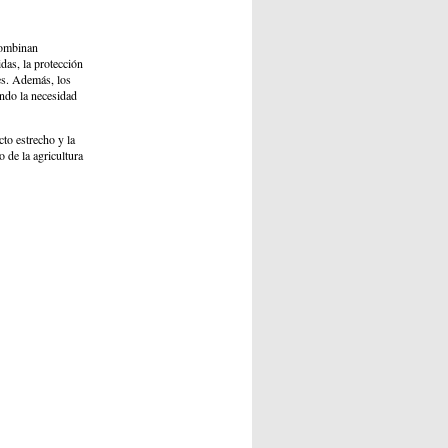
 combinan
das, la protección
les. Además, los
ndo la necesidad
cto estrecho y la
 de la agricultura