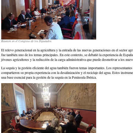
Reunión en el Congreso de los Diputados
El relevo generacional en la agricultura y la entrada de las nuevas generaciones en el sector ag
fue también uno de los temas principales. En este contexto, se debatió la experiencia de España
jóvenes agricultores y la reducción de la carga administrativa que puede desmotivar a los nuev
La sequía y la gestión eficiente del agua también fueron temas importantes. Los representantes
compartieron su propia experiencia con la desalinización y el reciclaje del agua. Estos instrum
una base esencial para la gestión de la sequía en la Península Ibérica.