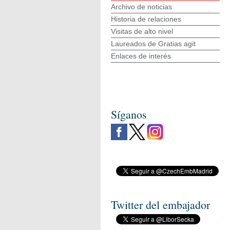
Archivo de noticias
Historia de relaciones
Visitas de alto nivel
Laureados de Gratias agit
Enlaces de interés
Síganos
Twitter del embajador