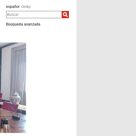
español
česky
Buscar
Búsqueda avanzada