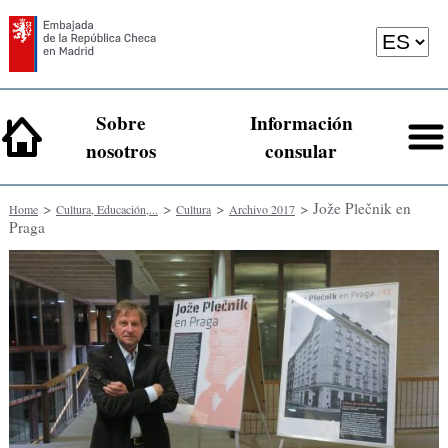
Sobre
Información
nosotros
consular
>
>
>
> Jože Plečnik en
Home
Cultura, Educación,...
Cultura
Archivo 2017
Praga