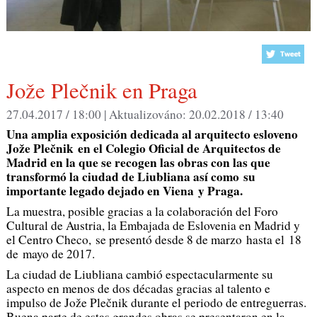
Jože Plečnik en Praga
27.04.2017 / 18:00 |
Aktualizováno:
20.02.2018 / 13:40
Una amplia exposición dedicada al arquitecto esloveno
Jože Plečnik en el Colegio Oficial de Arquitectos de
Madrid en la que se recogen las obras con las que
transformó la ciudad de Liubliana así como su
importante legado dejado en Viena y Praga.
La muestra, posible gracias a la colaboración del Foro
Cultural de Austria, la Embajada de Eslovenia en Madrid y
el Centro Checo, se presentó desde 8 de marzo hasta el 18
de mayo de 2017.
La ciudad de Liubliana cambió espectacularmente su
aspecto en menos de dos décadas gracias al talento e
impulso de Jože Plečnik durante el periodo de entreguerras.
Buena parte de estas grandes obras se presentaron en la