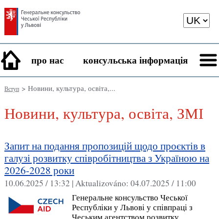
про нас
консульська інформація
> Новини, культура, освіта,...
Вступ
Новини, культура, освіта, ЗМІ
Запит на подання пропозицій щодо проєктів в
галузі розвитку співробітництва з Україною на
2026-2028 роки
10.06.2025 / 13:32 |
Aktualizováno:
04.07.2025 / 11:00
Генеральне консульство Чеської
Республіки у Львові у співпраці з
Чеським агентством розвитку