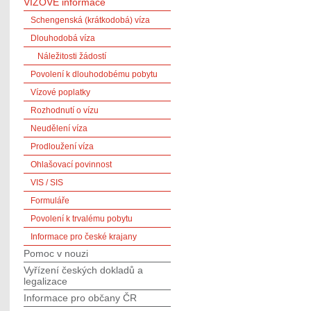
VÍZOVÉ informace
Schengenská (krátkodobá) víza
Dlouhodobá víza
Náležitosti žádostí
Povolení k dlouhodobému pobytu
Vízové poplatky
Rozhodnutí o vízu
Neudělení víza
Prodloužení víza
Ohlašovací povinnost
VIS / SIS
Formuláře
Povolení k trvalému pobytu
Informace pro české krajany
Pomoc v nouzi
Vyřízení českých dokladů a
legalizace
Informace pro občany ČR