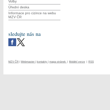
Volby
Úřední deska
Informace pro cizince na webu
MZV ČR
sledujte nás na
MZV ČR
|
Webmaster
|
kontakty
|
mapa stránek
|
Mobilní verze
|
RSS