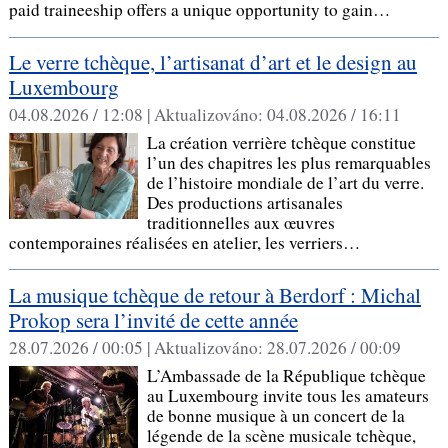
paid traineeship offers a unique opportunity to gain…
Le verre tchèque, l’artisanat d’art et le design au
Luxembourg
04.08.2026 / 12:08 |
Aktualizováno:
04.08.2026 / 16:11
La création verrière tchèque constitue
l’un des chapitres les plus remarquables
de l’histoire mondiale de l’art du verre.
Des productions artisanales
traditionnelles aux œuvres
contemporaines réalisées en atelier, les verriers…
La musique tchèque de retour à Berdorf : Michal
Prokop sera l’invité de cette année
28.07.2026 / 00:05 |
Aktualizováno:
28.07.2026 / 00:09
L’Ambassade de la République tchèque
au Luxembourg invite tous les amateurs
de bonne musique à un concert de la
légende de la scène musicale tchèque,