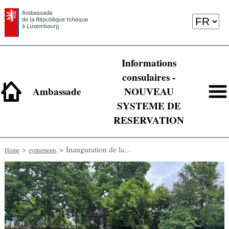
Informations
consulaires -
Ambassade
NOUVEAU
SYSTEME DE
RESERVATION
>
> Inauguration de la...
Home
evénements