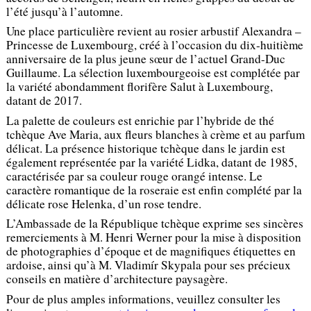
l’été jusqu’à l’automne.
Une place particulière revient au rosier arbustif Alexandra –
Princesse de Luxembourg, créé à l’occasion du dix-huitième
anniversaire de la plus jeune sœur de l’actuel Grand-Duc
Guillaume. La sélection luxembourgeoise est complétée par
la variété abondamment florifère Salut à Luxembourg,
datant de 2017.
La palette de couleurs est enrichie par l’hybride de thé
tchèque Ave Maria, aux fleurs blanches à crème et au parfum
délicat. La présence historique tchèque dans le jardin est
également représentée par la variété Lidka, datant de 1985,
caractérisée par sa couleur rouge orangé intense. Le
caractère romantique de la roseraie est enfin complété par la
délicate rose Helenka, d’un rose tendre.
L’Ambassade de la République tchèque exprime ses sincères
remerciements à M. Henri Werner pour la mise à disposition
de photographies d’époque et de magnifiques étiquettes en
ardoise, ainsi qu’à M. Vladimír Skypala pour ses précieux
conseils en matière d’architecture paysagère.
Pour de plus amples informations, veuillez consulter les