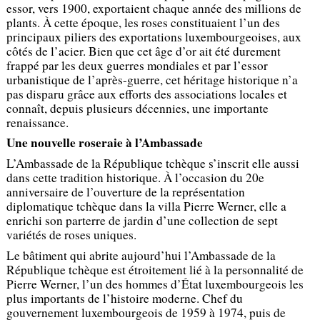
essor, vers 1900, exportaient chaque année des millions de
plants. À cette époque, les roses constituaient l’un des
principaux piliers des exportations luxembourgeoises, aux
côtés de l’acier. Bien que cet âge d’or ait été durement
frappé par les deux guerres mondiales et par l’essor
urbanistique de l’après-guerre, cet héritage historique n’a
pas disparu grâce aux efforts des associations locales et
connaît, depuis plusieurs décennies, une importante
renaissance.
Une nouvelle roseraie à l’Ambassade
L’Ambassade de la République tchèque s’inscrit elle aussi
dans cette tradition historique. À l’occasion du 20e
anniversaire de l’ouverture de la représentation
diplomatique tchèque dans la villa Pierre Werner, elle a
enrichi son parterre de jardin d’une collection de sept
variétés de roses uniques.
Le bâtiment qui abrite aujourd’hui l’Ambassade de la
République tchèque est étroitement lié à la personnalité de
Pierre Werner, l’un des hommes d’État luxembourgeois les
plus importants de l’histoire moderne. Chef du
gouvernement luxembourgeois de 1959 à 1974, puis de