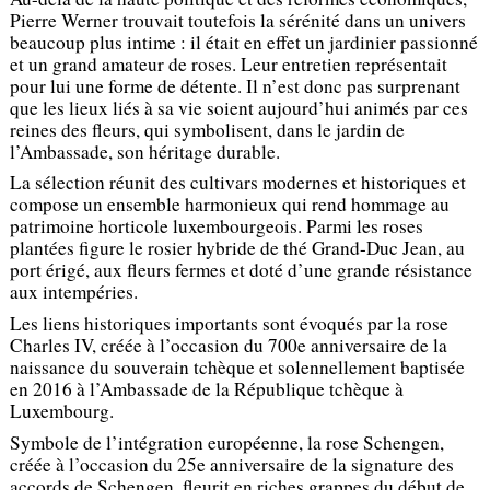
Pierre Werner trouvait toutefois la sérénité dans un univers
beaucoup plus intime : il était en effet un jardinier passionné
et un grand amateur de roses. Leur entretien représentait
pour lui une forme de détente. Il n’est donc pas surprenant
que les lieux liés à sa vie soient aujourd’hui animés par ces
reines des fleurs, qui symbolisent, dans le jardin de
l’Ambassade, son héritage durable.
La sélection réunit des cultivars modernes et historiques et
compose un ensemble harmonieux qui rend hommage au
patrimoine horticole luxembourgeois. Parmi les roses
plantées figure le rosier hybride de thé Grand-Duc Jean, au
port érigé, aux fleurs fermes et doté d’une grande résistance
aux intempéries.
Les liens historiques importants sont évoqués par la rose
Charles IV, créée à l’occasion du 700e anniversaire de la
naissance du souverain tchèque et solennellement baptisée
en 2016 à l’Ambassade de la République tchèque à
Luxembourg.
Symbole de l’intégration européenne, la rose Schengen,
créée à l’occasion du 25e anniversaire de la signature des
accords de Schengen, fleurit en riches grappes du début de