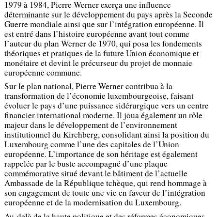
1979 à 1984, Pierre Werner exerça une influence
déterminante sur le développement du pays après la Seconde
Guerre mondiale ainsi que sur l’intégration européenne. Il
est entré dans l’histoire européenne avant tout comme
l’auteur du plan Werner de 1970, qui posa les fondements
théoriques et pratiques de la future Union économique et
monétaire et devint le précurseur du projet de monnaie
européenne commune.
Sur le plan national, Pierre Werner contribua à la
transformation de l’économie luxembourgeoise, faisant
évoluer le pays d’une puissance sidérurgique vers un centre
financier international moderne. Il joua également un rôle
majeur dans le développement de l’environnement
institutionnel du Kirchberg, consolidant ainsi la position du
Luxembourg comme l’une des capitales de l’Union
européenne. L’importance de son héritage est également
rappelée par le buste accompagné d’une plaque
commémorative situé devant le bâtiment de l’actuelle
Ambassade de la République tchèque, qui rend hommage à
son engagement de toute une vie en faveur de l’intégration
européenne et de la modernisation du Luxembourg.
Au-delà de la haute politique et des réformes économiques,