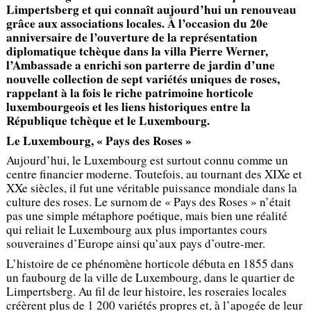
Limpertsberg et qui connaît aujourd’hui un renouveau
grâce aux associations locales. À l’occasion du 20e
anniversaire de l’ouverture de la représentation
diplomatique tchèque dans la villa Pierre Werner,
l’Ambassade a enrichi son parterre de jardin d’une
nouvelle collection de sept variétés uniques de roses,
rappelant à la fois le riche patrimoine horticole
luxembourgeois et les liens historiques entre la
République tchèque et le Luxembourg.
Le Luxembourg, « Pays des Roses »
Aujourd’hui, le Luxembourg est surtout connu comme un
centre financier moderne. Toutefois, au tournant des XIXe et
XXe siècles, il fut une véritable puissance mondiale dans la
culture des roses. Le surnom de « Pays des Roses » n’était
pas une simple métaphore poétique, mais bien une réalité
qui reliait le Luxembourg aux plus importantes cours
souveraines d’Europe ainsi qu’aux pays d’outre-mer.
L’histoire de ce phénomène horticole débuta en 1855 dans
un faubourg de la ville de Luxembourg, dans le quartier de
Limpertsberg. Au fil de leur histoire, les roseraies locales
créèrent plus de 1 200 variétés propres et, à l’apogée de leur