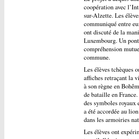
coopération avec l’In
sur-Alzette. Les élèv
communiqué entre eux 
ont discuté de la mani
Luxembourg. Un pont s
compréhension mutuell
commune.
Les élèves tchèques on
affiches retraçant la
à son règne en Bohêm
de bataille en France
des symboles royaux e
a été accordée au lion
dans les armoiries na
Les élèves ont expéri