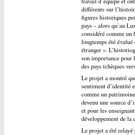
travail d’équipe et on
différents sur l’histo
figures historiques p
pays – alors qu’au L
considéré comme un hé
longtemps été évalué 
étranger ». L’histori
son importance pour l
des pays tchèques ver
Le projet a montré qu
sentiment d’identité 
comme un patrimoine p
devenu une source d’i
et pour les enseignant
développement de la 
Le projet a été relay