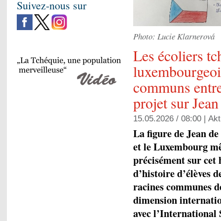
Suivez-nous sur
Photo: Lucie Klarnerová
Les écoliers tc
luxembourgeois
communs entre 
projet sur Jea
15.05.2026 / 08:00 |
Akt
La figure de Jean d
et le Luxembourg mêm
précisément sur cet 
d’histoire d’élèves d
racines communes de
dimension internatio
avec l’International