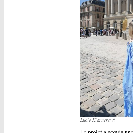
Lucie Klarnerová
Le projet a acquis un