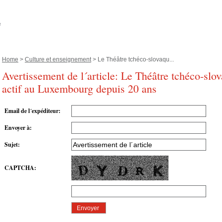
Home
>
Culture et enseignement
> Le Théâtre tchéco-slovaqu...
Avertissement de l´article: Le Théâtre tchéco-slo
actif au Luxembourg depuis 20 ans
Email de l´expéditeur
:
Envoyer à
:
Sujet
:
CAPTCHA
: