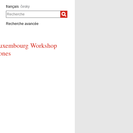
français
česky
Recherche
Recherche avancée
: Luxembourg Workshop
ones