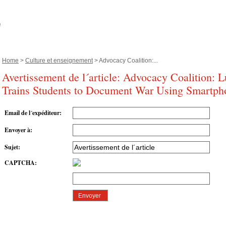
Home
>
Culture et enseignement
> Advocacy Coalition:...
Avertissement de l´article: Advocacy Coalition
Trains Students to Document War Using Smartph
Email de l´expéditeur
:
Envoyer à
:
Sujet
:
CAPTCHA
: