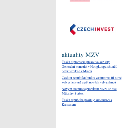
aktuality MZV
Česká diplomacie přesouvá své síly.
Generální konzulát v Hongkongu skončí,
nový vznikne v Miami
Českou republiku budou zastupovat tři nové
velvyslankyně a pět nových velvyslanců
Novým státním tajemníkem MZV se stal
Miloslav Stašek
Česká republika posiluje spolupráci s
Kansasem