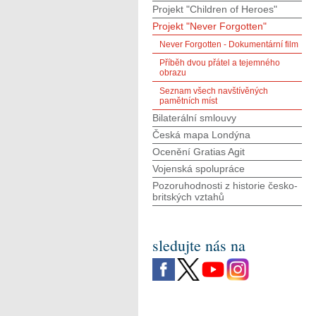
Projekt "Children of Heroes"
Projekt "Never Forgotten"
Never Forgotten - Dokumentární film
Příběh dvou přátel a tejemného
obrazu
Seznam všech navštívěných
pamětních míst
Bilaterální smlouvy
Česká mapa Londýna
Ocenění Gratias Agit
Vojenská spolupráce
Pozoruhodnosti z historie česko-
britských vztahů
sledujte nás na