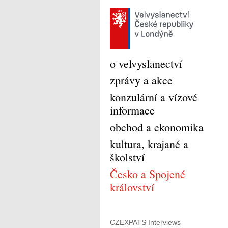
o velvyslanectví
zprávy a akce
konzulární a vízové
informace
obchod a ekonomika
kultura, krajané a
školství
Česko a Spojené
království
CZEXPATS Interviews