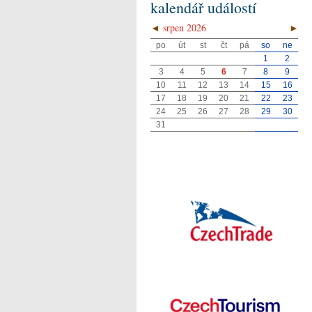
kalendář událostí
◄
srpen 2026
►
po
út
st
čt
pá
so
ne
1
2
3
4
5
6
7
8
9
10
11
12
13
14
15
16
17
18
19
20
21
22
23
24
25
26
27
28
29
30
31