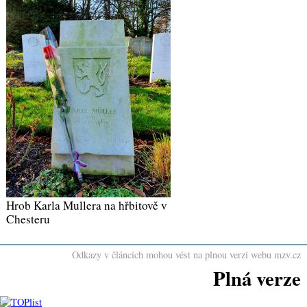
Hrob Karla Mullera na hřbitově v
Chesteru
Odkazy v článcích mohou vést na plnou verzi webu mzv.cz
Plná verze