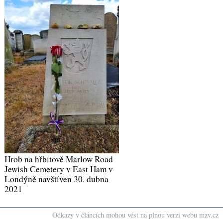
Hrob na hřbitově Marlow Road
Jewish Cemetery v East Ham v
Londýně navštíven 30. dubna
2021
Odkazy v článcích mohou vést na plnou verzi webu mzv.cz