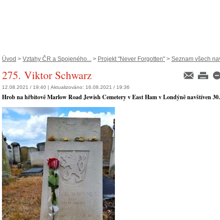
Úvod
>
Vztahy ČR a Spojeného...
>
Projekt "Never Forgotten"
>
Seznam všech navš
275. Viktor Schwarz
12.08.2021 / 19:40 |
Aktualizováno:
16.08.2021 / 19:36
Hrob na hřbitově Marlow Road Jewish Cemetery v East Ham v Londýně navštíven 30