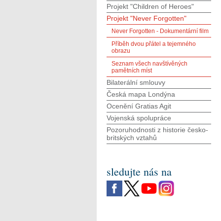
Projekt "Children of Heroes"
Projekt "Never Forgotten"
Never Forgotten - Dokumentární film
Příběh dvou přátel a tejemného
obrazu
Seznam všech navštívěných
pamětních míst
Bilaterální smlouvy
Česká mapa Londýna
Ocenění Gratias Agit
Vojenská spolupráce
Pozoruhodnosti z historie česko-
britských vztahů
sledujte nás na