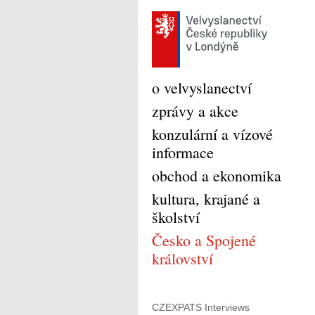
o velvyslanectví
zprávy a akce
konzulární a vízové
informace
obchod a ekonomika
kultura, krajané a
školství
Česko a Spojené
království
CZEXPATS Interviews