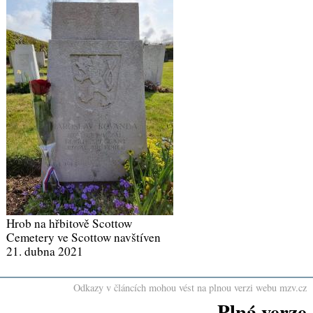
Hrob na hřbitově Scottow
Cemetery ve Scottow navštíven
21. dubna 2021
Odkazy v článcích mohou vést na plnou verzi webu mzv.cz
Plná verze