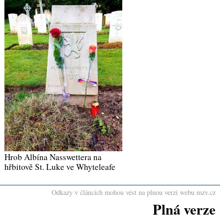
​Hrob Albína Nasswettera na
hřbitově St. Luke ve Whyteleafe
Odkazy v článcích mohou vést na plnou verzi webu mzv.cz
Plná verze