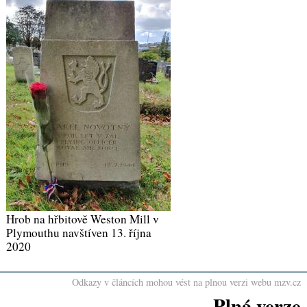
Hrob na hřbitově Weston Mill v
Plymouthu navštíven 13. října
2020
Odkazy v článcích mohou vést na plnou verzi webu mzv.cz
Plná verze