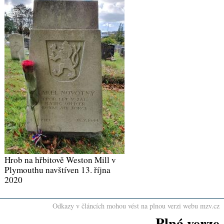
Hrob na hřbitově Weston Mill v
Plymouthu navštíven 13. října
2020
Odkazy v článcích mohou vést na plnou verzi webu mzv.cz
Plná verze