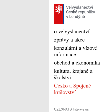
o velvyslanectví
zprávy a akce
konzulární a vízové
informace
obchod a ekonomika
kultura, krajané a
školství
Česko a Spojené
království
CZEXPATS Interviews