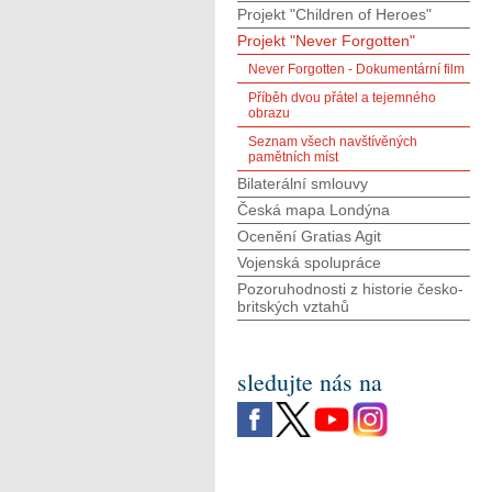
Projekt "Children of Heroes"
Projekt "Never Forgotten"
Never Forgotten - Dokumentární film
Příběh dvou přátel a tejemného
obrazu
Seznam všech navštívěných
pamětních míst
Bilaterální smlouvy
Česká mapa Londýna
Ocenění Gratias Agit
Vojenská spolupráce
Pozoruhodnosti z historie česko-
britských vztahů
sledujte nás na