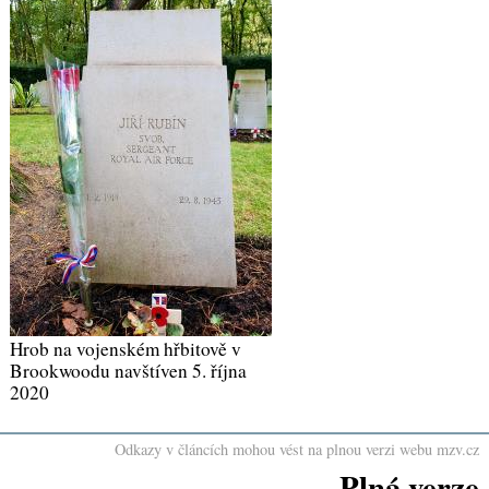
Hrob na vojenském hřbitově v
Brookwoodu navštíven 5. října
2020
Odkazy v článcích mohou vést na plnou verzi webu mzv.cz
Plná verze