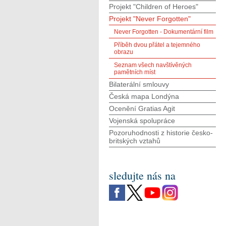
Projekt "Children of Heroes"
Projekt "Never Forgotten"
Never Forgotten - Dokumentární film
Příběh dvou přátel a tejemného
obrazu
Seznam všech navštívěných
pamětních míst
Bilaterální smlouvy
Česká mapa Londýna
Ocenění Gratias Agit
Vojenská spolupráce
Pozoruhodnosti z historie česko-
britských vztahů
sledujte nás na