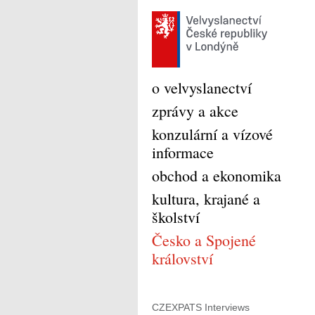
o velvyslanectví
zprávy a akce
konzulární a vízové
informace
obchod a ekonomika
kultura, krajané a
školství
Česko a Spojené
království
CZEXPATS Interviews