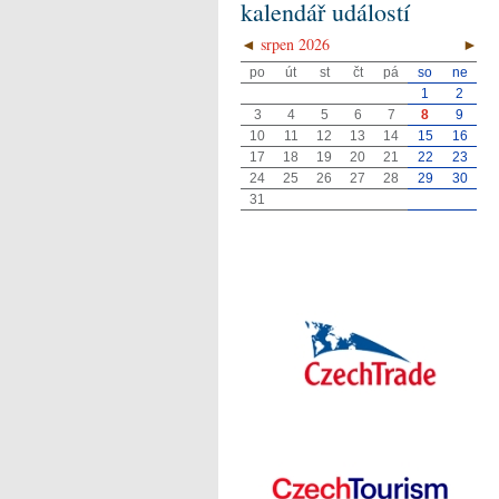
kalendář událostí
◄
srpen 2026
►
po
út
st
čt
pá
so
ne
1
2
3
4
5
6
7
8
9
10
11
12
13
14
15
16
17
18
19
20
21
22
23
24
25
26
27
28
29
30
31