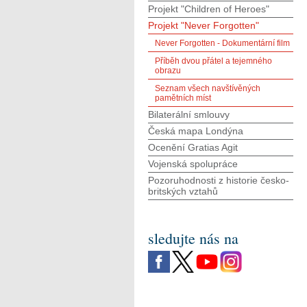
Projekt "Children of Heroes"
Projekt "Never Forgotten"
Never Forgotten - Dokumentární film
Příběh dvou přátel a tejemného
obrazu
Seznam všech navštívěných
pamětních míst
Bilaterální smlouvy
Česká mapa Londýna
Ocenění Gratias Agit
Vojenská spolupráce
Pozoruhodnosti z historie česko-
britských vztahů
sledujte nás na