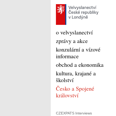
o velvyslanectví
zprávy a akce
konzulární a vízové
informace
obchod a ekonomika
kultura, krajané a
školství
Česko a Spojené
království
CZEXPATS Interviews