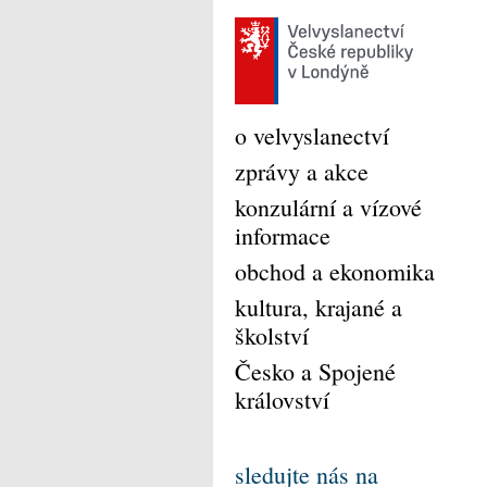
o velvyslanectví
zprávy a akce
konzulární a vízové
informace
obchod a ekonomika
kultura, krajané a
školství
Česko a Spojené
království
sledujte nás na