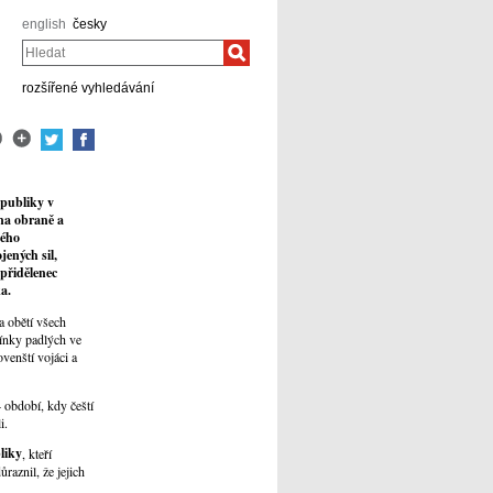
english
česky
Hledat
rozšířené vyhledávání
epubliky v
 na obraně a
kého
jených sil,
přidělenec
ka
.
a obětí všech
mínky padlých ve
venští vojáci a
 období, kdy čeští
i.
liky
, kteří
raznil, že jejich