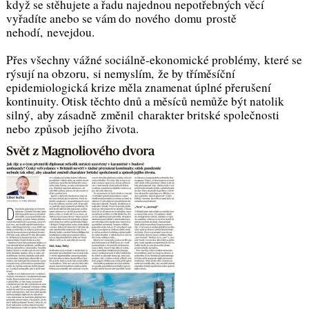
když se stěhujete a řadu najednou nepotřebných věcí
vyřadíte anebo se vám do nového domu prostě
nehodí, nevejdou.
Přes všechny vážné sociálně-ekonomické problémy, které se
rýsují na obzoru, si nemyslím, že by tříměsíční
epidemiologická krize měla znamenat úplné přerušení
kontinuity. Otisk těchto dnů a měsíců nemůže být natolik
silný, aby zásadně změnil charakter britské společnosti
nebo způsob jejího života.