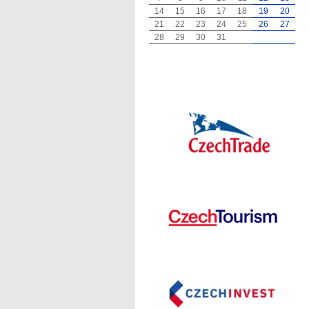
14
15
16
17
18
19
20
21
22
23
24
25
26
27
28
29
30
31