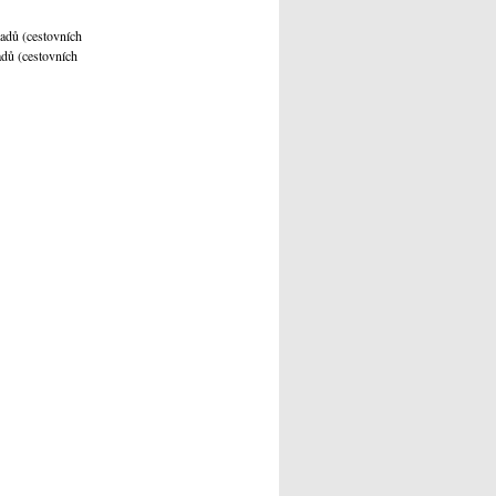
adů (cestovních
adů (cestovních