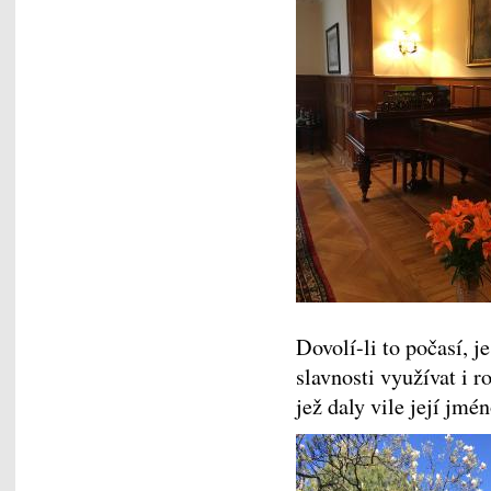
Dovolí-li to počasí, 
slavnosti využívat i 
jež daly vile její jmé