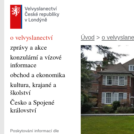
o velvyslanectví
Úvod
>
o velvyslane
zprávy a akce
konzulární a vízové
informace
obchod a ekonomika
kultura, krajané a
školství
Česko a Spojené
království
Poskytování informací dle