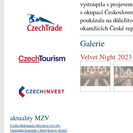
vystoupila s projevem
s okupací Českosloven
poukázala na důležito
okamžicích České rep
Galerie
Velvet Night 2023
aktuality MZV
Česká diplomacie přesouvá své síly.
Generální konzulát v Hongkongu skončí,