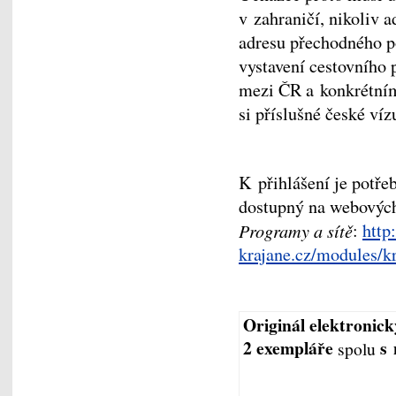
v zahraničí, nikoliv a
adresu přechodného po
vystavení cestovního 
mezi ČR a konkrétním 
si příslušné české ví
K přihlášení je potřeb
dostupný na webovýc
Programy a sítě
:
http
krajane.cz/modules/k
Originál elektronic
2 exempláře
s 
spolu