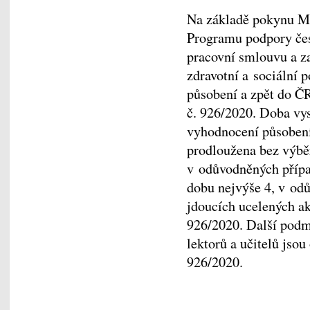
Na základě pokynu 
Programu podpory čes
pracovní smlouvu a za
zdravotní a sociální 
působení a zpět do Č
č. 926/2020. Doba vys
vyhodnocení působen
prodloužena bez výběr
v odůvodněných případ
dobu nejvýše 4, v od
jdoucích ucelených a
926/2020. Další podm
lektorů a učitelů jsou
926/2020.