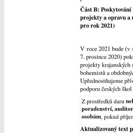
Část B: Poskytování
projekty a opravu a
pro rok 2021)
V roce 2021 bude (v 
7. prosince 2020) pok
projekty krajanských 
bohemistů a obdobnýc
Upřednostňujeme přís
podporu českých škol
nel
Z prostředků daru
poradenství, audito
osobám
, pokud příje
Aktualizovaný text p