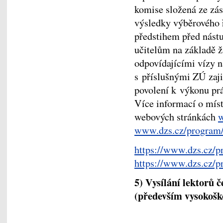
komise složená ze 
výsledky výběrového 
předstihem před nást
učitelům na základě 
odpovídajícími vízy n
s příslušnými ZÚ zaji
povolení k výkonu pr
Více informací o míst
webových stránkách
w
www.dzs.cz/program/#
https://www.dzs.cz/p
https://www.dzs.cz/p
5) Vysílání lektorů 
(především vysokoško