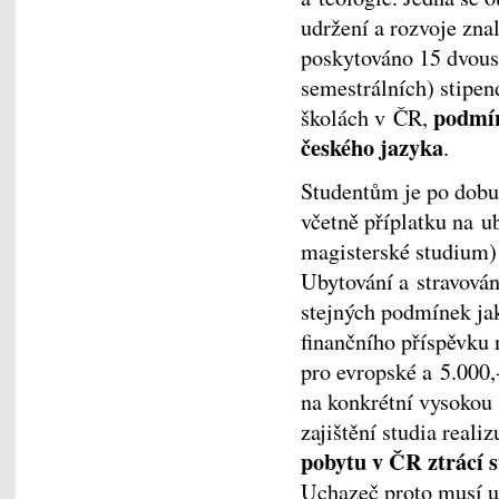
udržení a rozvoje znal
poskytováno 15 dvous
semestrálních) stipen
podmí
školách v ČR,
českého jazyka
.
Studentům je po dobu
včetně příplatku na u
magisterské studium) 
Ubytování a stravován
stejných podmínek j
finančního příspěvku 
pro evropské a 5.000,
na konkrétní vysokou 
zajištění studia real
pobytu v ČR ztrácí 
Uchazeč proto musí uv