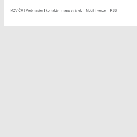
MZV ČR
|
Webmaster
|
kontakty
|
mapa stránek
|
Mobilní verze
|
RSS