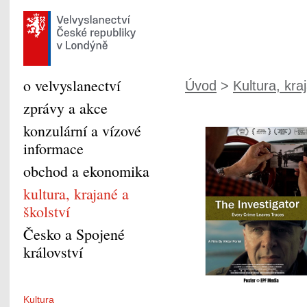
o velvyslanectví
Úvod
>
Kultura, kra
zprávy a akce
konzulární a vízové
informace
obchod a ekonomika
kultura, krajané a
školství
Česko a Spojené
království
Kultura