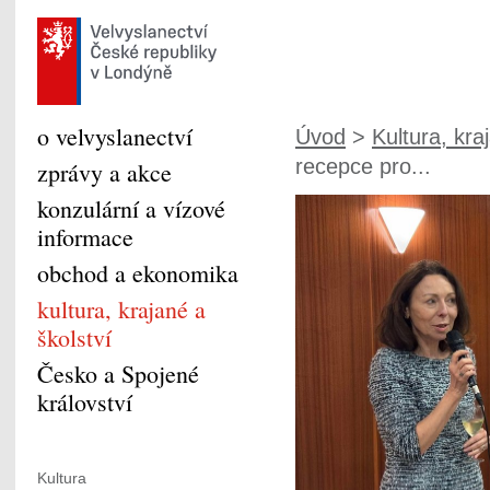
o velvyslanectví
Úvod
>
Kultura, kra
recepce pro...
zprávy a akce
konzulární a vízové
informace
obchod a ekonomika
kultura, krajané a
školství
Česko a Spojené
království
Kultura