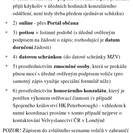
přijít kdykoliv v úředních hodinách konzulárního
oddělení, není tedy třeba předem sjednávat schůzku)
online
Portál občana
2)
- přes
poštou
3)
v listinné podobě (s úředně ověřeným
datum
podpisem na žádosti o zápis; rozhodující je
doručení
žádosti)
datovou schránkou
4)
(do datové schránky MZV)
zmocněné osoby
5) prostřednictvím
, která se prokáže
plnou mocí s úředně ověřeným podpisem voliče (pro
samotný zápis využije speciální formulář níže)
honorárního konzulátu
6) prostřednictvím
, který je
pověřen výkonem ověřovací činnosti (v případě
Spojeného království HK Peterborough) - vzhledem k
nutné koordinaci prosíme v tomto případě nejprve o
kontaktování Velvyslanectví ČR v Londýně
POZOR! Zápisem do zvláštního seznamu voličů v zahraničí