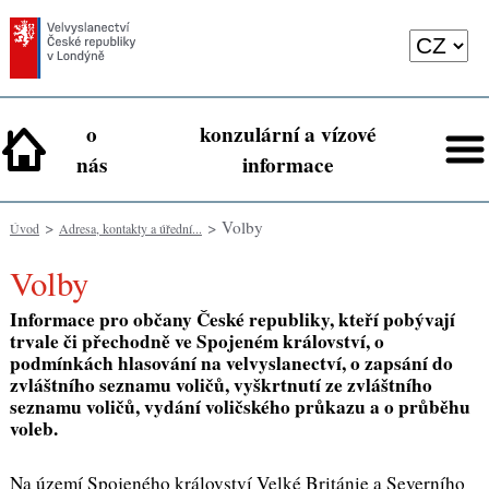
o
konzulární a vízové
nás
informace
>
> Volby
Úvod
Adresa, kontakty a úřední...
Volby
Informace pro občany České republiky, kteří pobývají
trvale či přechodně ve Spojeném království,
o
podmínkách hlasování na velvyslanectví, o zapsání do
zvláštního seznamu voličů, vyškrtnutí ze zvláštního
seznamu voličů, vydání voličského průkazu a o průběhu
voleb.
Na území Spojeného království Velké Británie a Severního