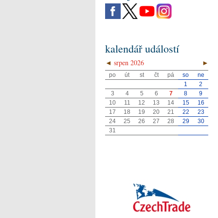
kalendář událostí
◄
srpen 2026
►
po
út
st
čt
pá
so
ne
1
2
3
4
5
6
7
8
9
10
11
12
13
14
15
16
17
18
19
20
21
22
23
24
25
26
27
28
29
30
31