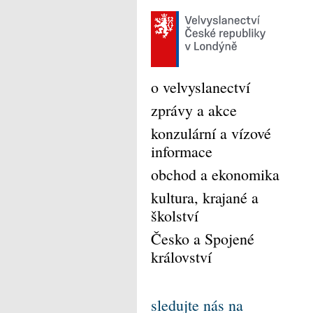
o velvyslanectví
zprávy a akce
konzulární a vízové
informace
obchod a ekonomika
kultura, krajané a
školství
Česko a Spojené
království
sledujte nás na