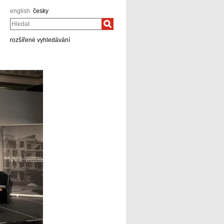
english
česky
Hledat
rozšířené vyhledávání