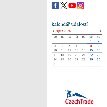
kalendář událostí
◄
srpen 2026
►
po
út
st
čt
pá
so
ne
1
2
3
4
5
6
7
8
9
10
11
12
13
14
15
16
17
18
19
20
21
22
23
24
25
26
27
28
29
30
31