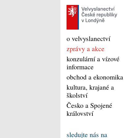
o velvyslanectví
zprávy a akce
konzulární a vízové
informace
obchod a ekonomika
kultura, krajané a
školství
Česko a Spojené
království
sledujte nás na