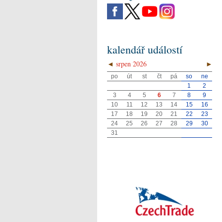
kalendář událostí
◄
srpen 2026
►
po
út
st
čt
pá
so
ne
1
2
3
4
5
6
7
8
9
10
11
12
13
14
15
16
17
18
19
20
21
22
23
24
25
26
27
28
29
30
31