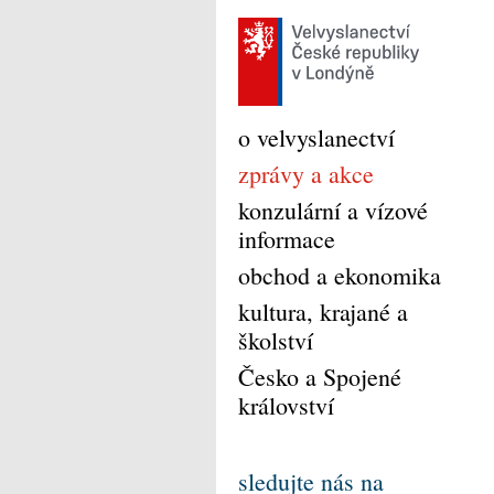
o velvyslanectví
zprávy a akce
konzulární a vízové
informace
obchod a ekonomika
kultura, krajané a
školství
Česko a Spojené
království
sledujte nás na