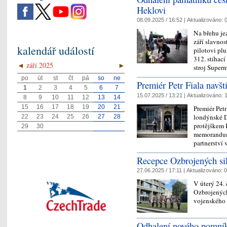
Heklovi
08.09.2025 / 16:52 |
Aktualizováno:
0
Na břehu je
září slavno
kalendář událostí
pilotovi pl
312. stíhací
◄
září 2025
►
stroj Supe
po
út
st
čt
pá
so
ne
Premiér Petr Fiala navšt
1
2
3
4
5
6
7
15.07.2025 / 13:21 |
Aktualizováno:
1
8
9
10
11
12
13
14
15
16
17
18
19
20
21
Premiér Petr
londýnské D
22
23
24
25
26
27
28
protějškem 
29
30
memorandum 
partnerství
Recepce Ozbrojených si
27.06.2025 / 17:11 |
Aktualizováno:
0
V úterý 24. 
Ozbrojených
vojenského 
Odhalení nového pomní