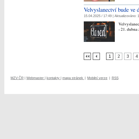
Velvyslanectví bude ve 
15.04.2025 / 17:49 |
Aktualizováno:
1
Velvyslanec
- 21. dubna
1
2
3
4
MZV ČR
|
Webmaster
|
kontakty
|
mapa stránek
|
Mobilní verze
|
RSS