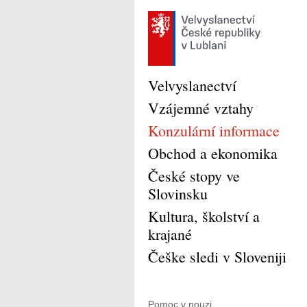
Velvyslanectví
Vzájemné vztahy
Konzulární informace
Obchod a ekonomika
České stopy ve
Slovinsku
Kultura, školství a
krajané
Češke sledi v Sloveniji
Pomoc v nouzi