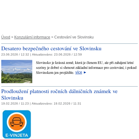
Úvod
>
Konzulární informace
> Cestování ve Slovinsku
Desatero bezpečného cestování ve Slovinsku
23.06.2026 / 12:32 |
Aktualizováno:
23.06.2026 / 12:59
Slovinsko je krásná země, která je členem EU, ale při zahájení letní
sezóny je dobré si shrnout základní informace pro cestování, i pokud
Slovinskem jen projíždíte.
více
►
Prodloužení platnosti ročních dálničních známek ve
Slovinsku
19.02.2026 / 11:23 |
Aktualizováno:
19.02.2026 / 11:31