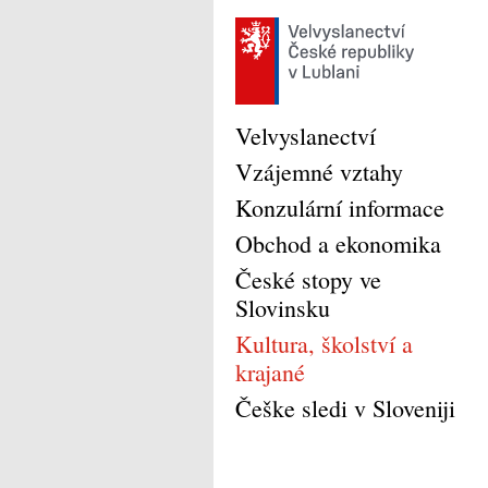
Velvyslanectví
Vzájemné vztahy
Konzulární informace
Obchod a ekonomika
České stopy ve
Slovinsku
Kultura, školství a
krajané
Češke sledi v Sloveniji