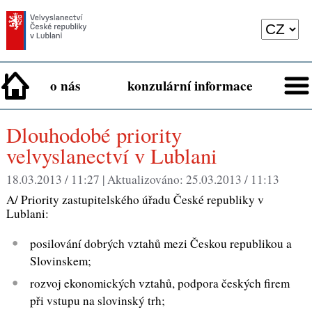
o nás
konzulární informace
Dlouhodobé priority
velvyslanectví v Lublani
18.03.2013 / 11:27 |
Aktualizováno:
25.03.2013 / 11:13
A/ Priority zastupitelského úřadu České republiky v
Lublani:
posilování dobrých vztahů mezi Českou republikou a
Slovinskem;
rozvoj ekonomických vztahů, podpora českých firem
při vstupu na slovinský trh;