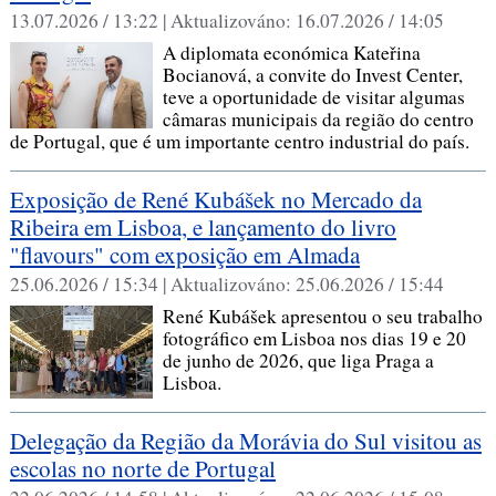
13.07.2026 / 13:22 |
Aktualizováno:
16.07.2026 / 14:05
A diplomata económica Kateřina
Bocianová, a convite do Invest Center,
teve a oportunidade de visitar algumas
câmaras municipais da região do centro
de Portugal, que é um importante centro industrial do país.
Exposição de René Kubášek no Mercado da
Ribeira em Lisboa, e lançamento do livro
"flavours" com exposição em Almada
25.06.2026 / 15:34 |
Aktualizováno:
25.06.2026 / 15:44
René Kubášek apresentou o seu trabalho
fotográfico em Lisboa nos dias 19 e 20
de junho de 2026, que liga Praga a
Lisboa.
Delegação da Região da Morávia do Sul visitou as
escolas no norte de Portugal