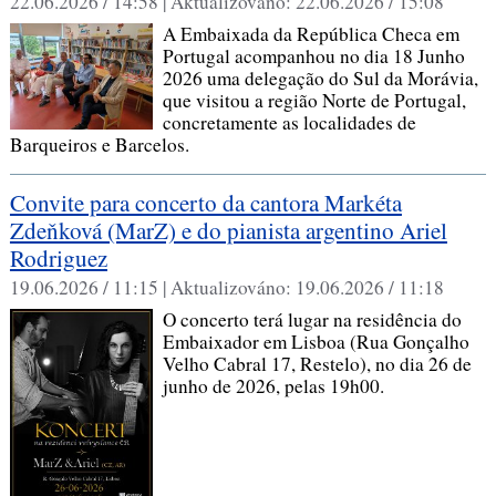
22.06.2026 / 14:58 |
Aktualizováno:
22.06.2026 / 15:08
A Embaixada da República Checa em
Portugal acompanhou no dia 18 Junho
2026 uma delegação do Sul da Morávia,
que visitou a região Norte de Portugal,
concretamente as localidades de
Barqueiros e Barcelos.
Convite para concerto da cantora Markéta
Zdeňková (MarZ) e do pianista argentino Ariel
Rodriguez
19.06.2026 / 11:15 |
Aktualizováno:
19.06.2026 / 11:18
O concerto terá lugar na residência do
Embaixador em Lisboa (Rua Gonçalho
Velho Cabral 17, Restelo), no dia 26 de
junho de 2026, pelas 19h00.