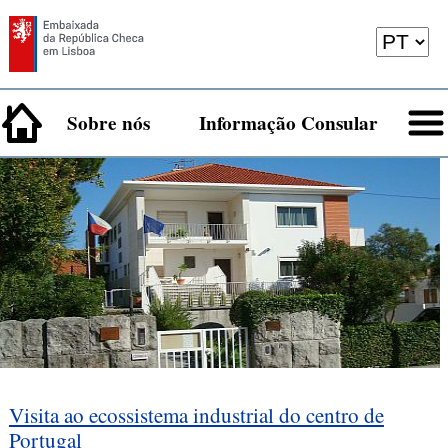
Sobre nós
Informação Consular
Visita ao ecossistema industrial do centro de
Portugal