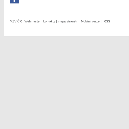
MZV ČR
|
Webmaster
|
kontakty
|
mapa stránek
|
Mobilní verze
|
RSS