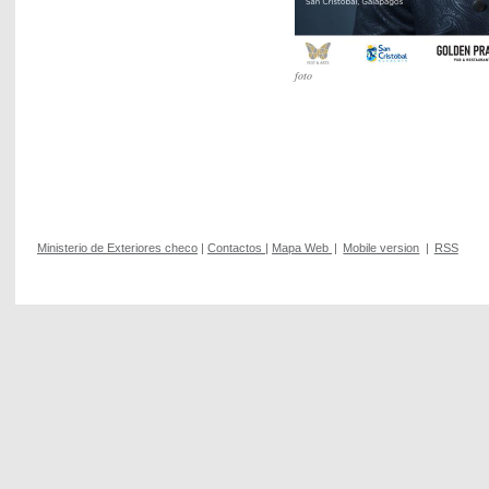
foto
Ministerio de Exteriores checo
|
Contactos
|
Mapa Web
|
Mobile version
|
RSS