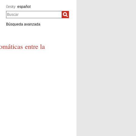
česky
español
Buscar
Búsqueda avanzada
lomáticas entre la