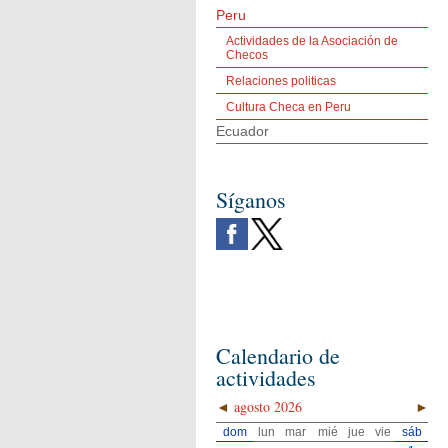
Peru
Actividades de la Asociación de
Checos
Relaciones politicas
Cultura Checa en Peru
Ecuador
Síganos
Calendario de
actividades
◄
agosto 2026
►
dom
lun
mar
mié
jue
vie
sáb