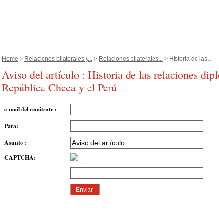
Home
>
Relaciones bilaterales y...
>
Relaciones bilaterales...
> Historia de las...
Aviso del artículo : Historia de las relaciones dip
República Checa y el Perú
e-mail del remitente
:
Para
:
Asunto
:
CAPTCHA
: