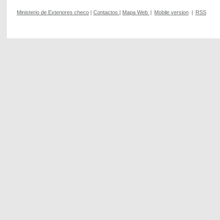
Ministerio de Exteriores checo
|
Contactos
|
Mapa Web
|
Mobile version
|
RSS