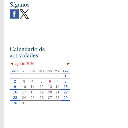
Síganos
Calendario de
actividades
◄
agosto 2026
►
dom
lun
mar
mié
jue
vie
sáb
1
2
3
4
5
6
7
8
9
10
11
12
13
14
15
16
17
18
19
20
21
22
23
24
25
26
27
28
29
30
31