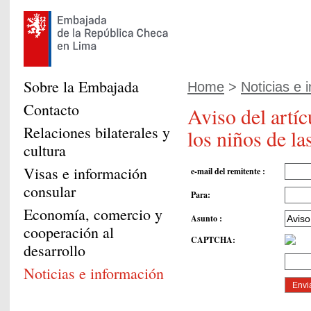
Sobre la Embajada
Home
>
Noticias e 
Contacto
Aviso del artí
Relaciones bilaterales y
los niños de l
cultura
Visas e información
e-mail del remitente
:
consular
Para
:
Economía, comercio y
Asunto
:
cooperación al
CAPTCHA
:
desarrollo
Noticias e información