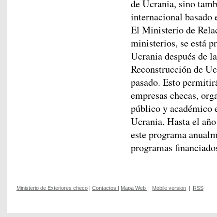
de Ucrania, sino tamb
internacional basado 
El Ministerio de Rela
ministerios, se está p
Ucrania después de la
Reconstrucción de Ucr
pasado. Esto permitirá
empresas checas, organ
público y académico e
Ucrania. Hasta el añ
este programa anualm
programas financiados
Ministerio de Exteriores checo
|
Contactos
|
Mapa Web
|
Mobile version
|
RSS