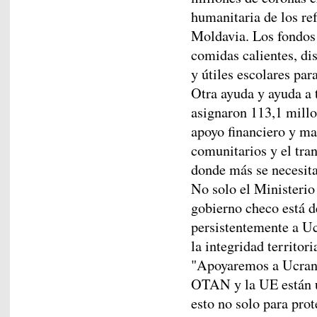
humanitaria de los re
Moldavia. Los fondos 
comidas calientes, di
y útiles escolares par
Otra ayuda y ayuda a 
asignaron 113,1 millo
apoyo financiero y ma
comunitarios y el tra
donde más se necesit
No solo el Ministerio
gobierno checo está d
persistentemente a Uc
la integridad territori
"Apoyaremos a Ucrania
OTAN y la UE están u
esto no solo para prot