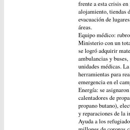
frente a esta crisis 
alojamiento, tiendas 
evacuación de lugares 
áreas.
Equipo médico: rubro 
Ministerio con un tot
se logró adquirir mat
ambulancias y buses,
unidades médicas. La 
herramientas para re
emergencia en el camp
Energía: se asignaro
calentadores de propa
propano butano), ele
y reparaciones de la i
Ayuda a los refugiado
millones de coronas ch