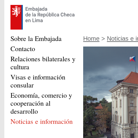
Sobre la Embajada
Home
>
Noticias e 
Contacto
Relaciones bilaterales y
cultura
Visas e información
consular
Economía, comercio y
cooperación al
desarrollo
Noticias e información