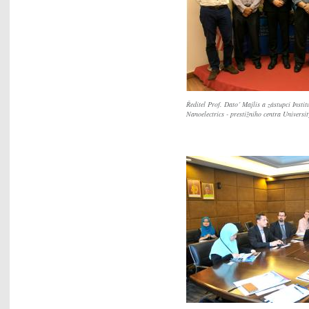
Ředitel Prof. Dato´ Majlis a zástupci Insti
Nanoelectrics - prestižního centra Univers