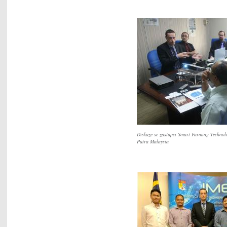
Diskuze se zástupci Smart Farming Technol
Putra Malaysia