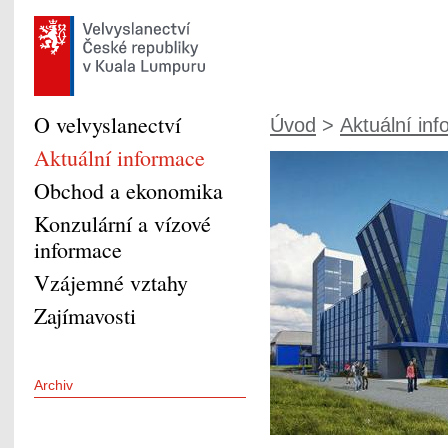
O velvyslanectví
Úvod
>
Aktuální in
Aktuální informace
Obchod a ekonomika
Konzulární a vízové
informace
Vzájemné vztahy
Zajímavosti
Archiv