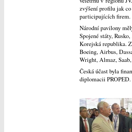
veletrhů v regionu JV
zvýšení profilu jak co
participujících firem.
Národní pavilony měly
Spojené státy, Rusko,
Korejská republika. 
Boeing, Airbus, Dassa
Wright, Almaz, Saab,
Česká účast byla fina
diplomacii PROPED.