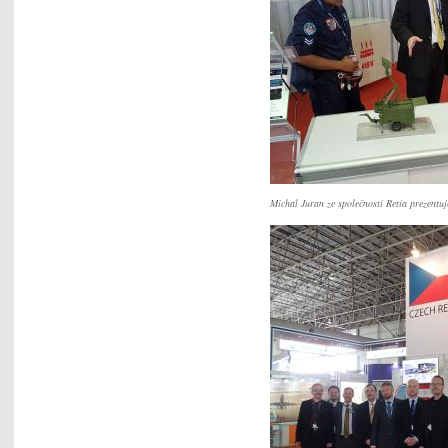
Michal Juran ze společnosti Retia prezentuj