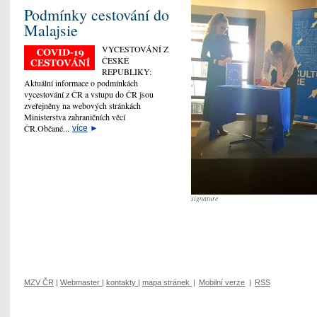
Podmínky cestování do
Malajsie
VYCESTOVÁNÍ Z
ČESKÉ
REPUBLIKY:
Aktuální informace o podmínkách
vycestování z ČR a vstupu do ČR jsou
zveřejněny na webových stránkách
Ministerstva zahraničních věcí
ČR.Občané...
více
►
signature
MZV ČR
|
Webmaster
|
kontakty
|
mapa stránek
|
Mobilní verze
|
RSS