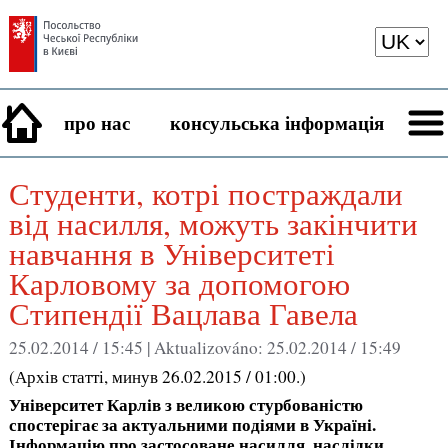
про нас
консульська інформація
Студенти, котрі постраждали
від насилля, можуть закінчити
навчання в Університеті
Карловому за допомогою
Стипендії Вацлава Гавела
25.02.2014 / 15:45 |
Aktualizováno:
25.02.2014 / 15:49
(Архів статті, минув 26.02.2015 / 01:00.)
Університет Карлів з великою стурбованістю
спостерігає за актуальними подіями в Україні.
Інформацію про застосоване насилля, наслідки