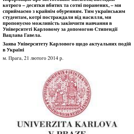
котрого – десятки вбитих та сотні поранених, – ми
сприймаємо з крайнім обуренням. Тим українським
студентам, котрі постраждали від насилля, ми
пропонуємо можливість закінчити навчання в
Університеті Карловому за допомогою Стипендії
Вацлава Гавела.
Заява Університету Карлового щодо актуальних подій
в Україні
м. Прага, 21 лютого 2014 р.